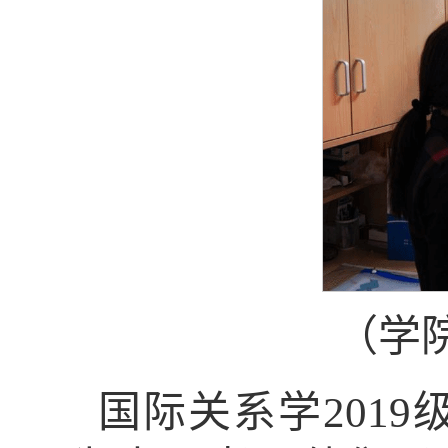
（学
国际关系学201