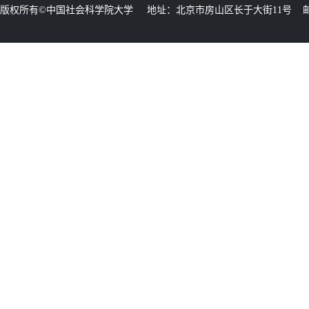
版权所有©中国社会科学院大学 地址：北京市房山区长于大街11号 邮编：