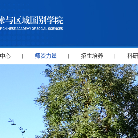
中心
师资力量
招生培养
科