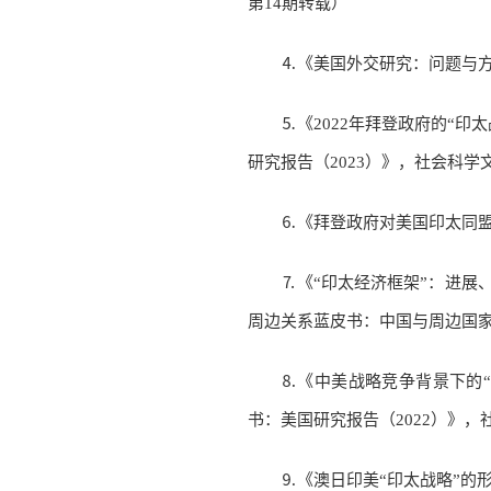
第14期转载）
⒋《美国外交研究：问题与方向
⒌《2022年拜登政府的“
研究报告（2023）》，社会科学文
⒍《拜登政府对美国印太同盟
⒎《“印太经济框架”：进展
周边关系蓝皮书：中国与周边国家关
⒏《中美战略竞争背景下的
书：美国研究报告（2022）》，
⒐《澳日印美“印太战略”的