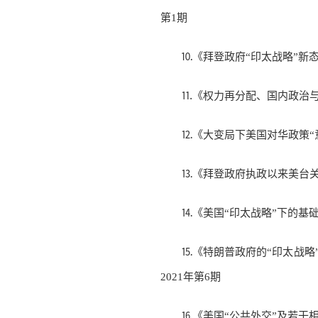
第1期
⒑《拜登政府“印太战略”新态
⒒《权力再分配、国内政治与
⒓《大变局下美国对华政策“
⒔《拜登政府执政以来美台关
⒕《美国“印太战略”下的基
⒖《特朗普政府的“印太战略
2021年第6期
⒗《美国“公共外交”及若干