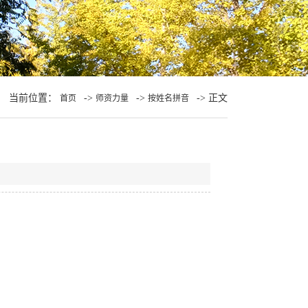
当前位置：
->
->
-> 正文
首页
师资力量
按姓名拼音