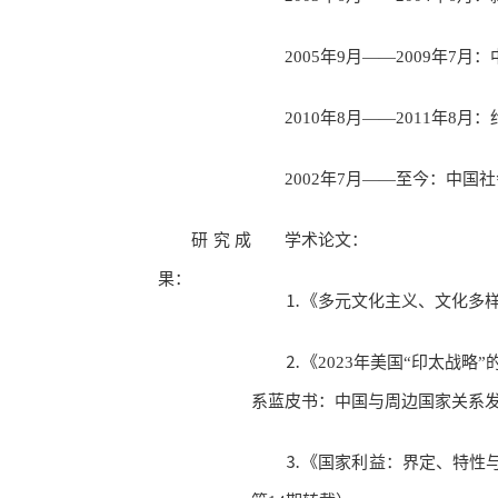
2005年9月——2009年
2010年8月——2011年8
2002年7月——至今：中国
研究成
学术论文：
果：
⒈《多元文化主义、文化多样
⒉《2023年美国“印太战
系蓝皮书：中国与周边国家关系发展
⒊《国家利益：界定、特性与