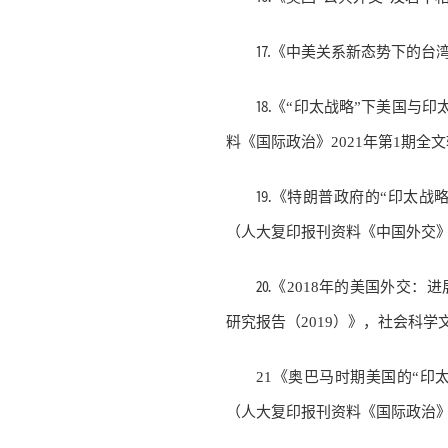
⒘《中美关系新态势下的台湾
⒙《“印太战略”下美国与印
料《国际政治》2021年第1期全
⒚《特朗普政府的“印太战略
（人大复印报刊资料《中国外交》2
⒛《2018年的美国外交：
研究报告（2019）》，社会科学文
21《奥巴马时期美国的“印
（人大复印报刊资料《国际政治》2