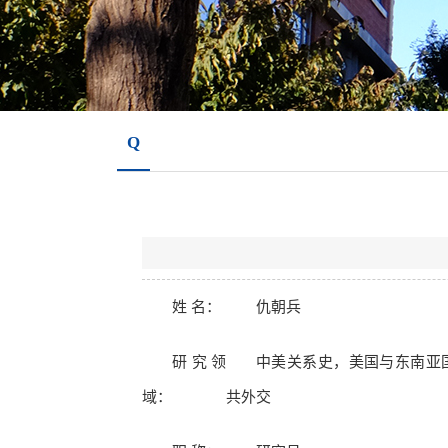
Q
姓 名：
仇朝兵
研究领
中美关系史，美国与东南亚
域：
共外交