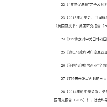
22《“贸易促进权”之争及其
23《2015年习奥会：共
《美国蓝皮书：美国研究报告（20
24《TPP协定对中美日韩四
25《奥巴马政府对印度尼西亚
26《美国与印度尼西亚“全面
27《TPP未来发展面临的三
28《2014年的中美关系
国研究报告（2015）》，社会科学