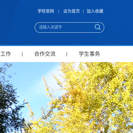
学校官网
|
设为首页
|
加入收藏
研工作
合作交流
学生事务