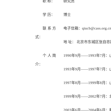
职 称：
研究员
学 历：
博士
联系方
电子信箱：qiucb@cass.org.c
式：
地 址： 北京市东城区张自忠
个人简
1990年9月——1993年7
介：
1993年9月——1997年7
1997年8月——1999年8
1999年9月——2002年7
2003年6月——2004年