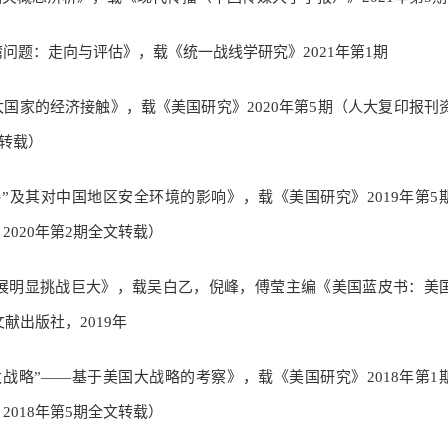
问题：走向与评估》，载《统一战线学研究》2021年第1期
太国家的经济接触》，载《美国研究》2020年第5期（人大复印报刊
文转载）
”及其对中国地区安全环境的影响》，载《美国研究》2019年第5
020年第2期全文转载）
进展明显挑战巨大》，载吴白乙，倪峰，傅莹主编《美国蓝皮书：美
献出版社，2019年
太战略”——基于美国大战略的考察》，载《美国研究》2018年第1
018年第5期全文转载）