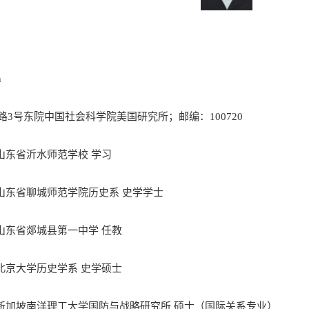
n
路3号东院中国社会科学院美国研究所；邮编：100720
月：山东省沂水师范学校 学习
月：山东省聊城师范学院历史系 史学学士
月：山东省郯城县第一中学 任教
月：北京大学历史学系 史学硕士
6月：新加坡南洋理工大学国防与战略研究所 硕士（国际关系专业）