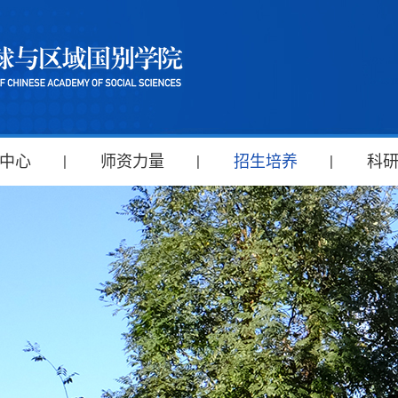
中心
师资力量
招生培养
科