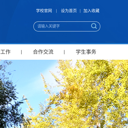
学校官网
|
设为首页
|
加入收藏
研工作
合作交流
学生事务