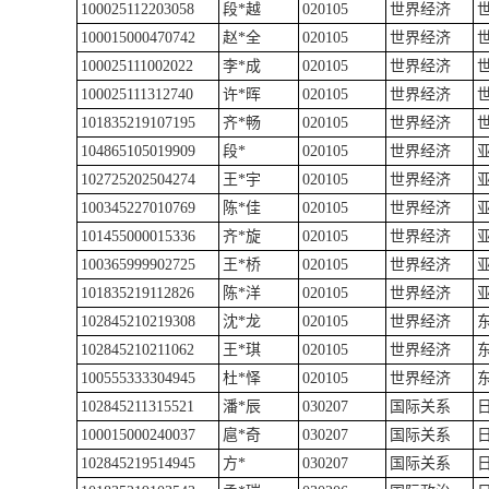
100025112203058
段*越
020105
世界经济
100015000470742
赵*全
020105
世界经济
100025111002022
李*成
020105
世界经济
100025111312740
许*晖
020105
世界经济
101835219107195
齐*畅
020105
世界经济
104865105019909
段*
020105
世界经济
102725202504274
王*宇
020105
世界经济
100345227010769
陈*佳
020105
世界经济
101455000015336
齐*旋
020105
世界经济
100365999902725
王*桥
020105
世界经济
101835219112826
陈*洋
020105
世界经济
102845210219308
沈*龙
020105
世界经济
102845210211062
王*琪
020105
世界经济
100555333304945
杜*怿
020105
世界经济
102845211315521
潘*辰
030207
国际关系
100015000240037
扈*奇
030207
国际关系
102845219514945
方*
030207
国际关系