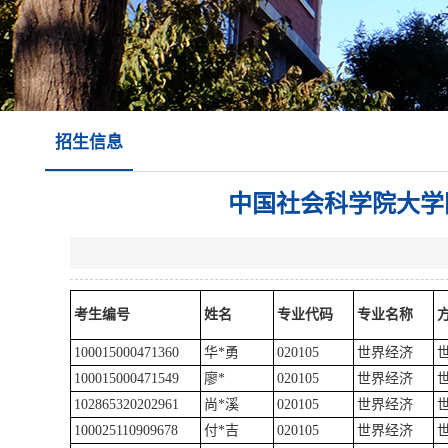
招生信息
中国社会科学院大学
考生编号
姓名
专业代码
专业名称
100015000471360
华*勇
020105
世界经济
100015000471549
廖*
020105
世界经济
102865320202961
尚*溪
020105
世界经济
100025110909678
付*吉
020105
世界经济