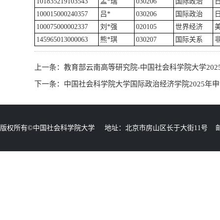
101835219103543
孟*瑞
030206
国际政治
100015000240357
吕*
030206
国际政治
100075000002337
刘*强
020105
世界经济
145965013000063
熊*琪
030207
国际关系
上一条：
教育部云南高等研究院-中国社会科学院大学202
下一条：
中国社会科学院大学国际政治经济学院2025年
版权所有©中国社会科学院大学 地址：北京市房山区长于大街11号 邮编：