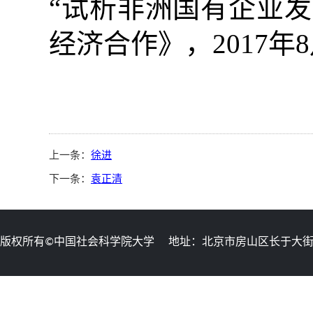
“试析非洲国有企业发
经济合作》，
2017
年
8
上一条：
徐进
下一条：
袁正清
版权所有©中国社会科学院大学 地址：北京市房山区长于大街11