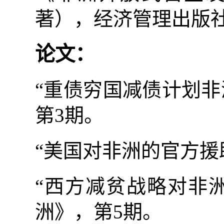
著），经济管理出版
论文：
“重债穷国减债计划非
第
3
期。
“美国对非洲的官方援
“西方减贫战略对非
洲》，第
5
期。