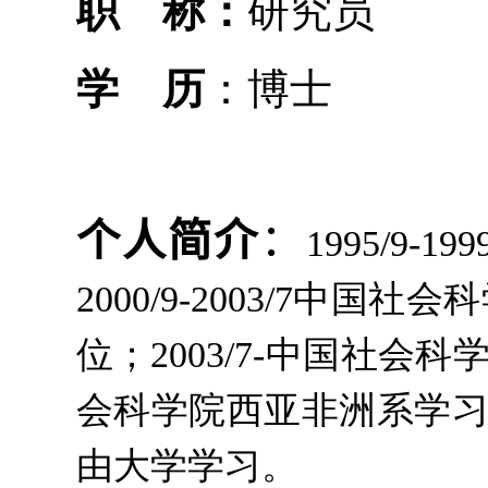
职
称：
研究员
学
历
：博士
个人简介
：
1
995/9-199
2000/9-2003/7
中国社会科
位；
2003/7-
中国社会科
会科学院西亚非洲系学
由大学学习。