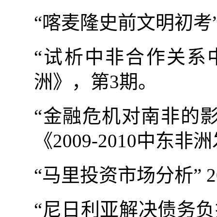
“喀麦隆史前文明初考
“试析中非合作关系
洲》，第
3
期。
“金融危机对南非的
《
2009-2010
中东非洲
“马里投资市场分析”
2
“尼日利亚解决债务