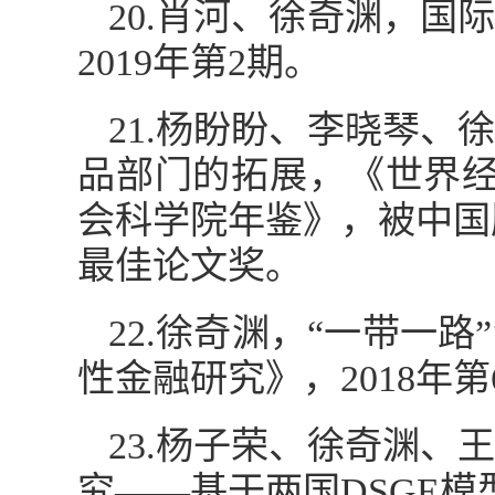
20.肖河、徐奇渊，
2019年第2期。
21.杨盼盼、李晓琴
品部门的拓展，《世界经济
会科学院年鉴》，被中国服
最佳论文奖。
22.徐奇渊，“一带一
性金融研究》，2018年第
23.杨子荣、徐奇渊
究——基于两国DSGE模