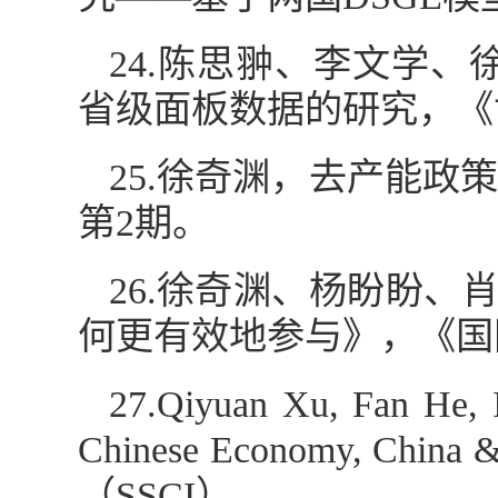
24.陈思翀、李文学
省级面板数据的研究，《世
25.徐奇渊，去产能政
第2期。
26.徐奇渊、杨盼盼、
何更有效地参与》，《国际
27.Qiyuan Xu, Fan He, I
Chinese Economy, China &
（SSCI）