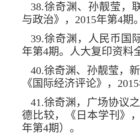
38.徐奇渊、孙靓莹
与政治》，2015年第4期
39.徐奇渊，人民币国
年第4期。人大复印资料全
40.徐奇渊、孙靓莹
《国际经济评论》，201
41.徐奇渊，广场协
德比较，《日本学刊》，2
年第4期）。