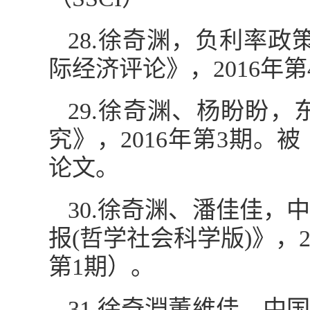
28.徐奇渊，负利率
际经济评论》，2016年第
29.徐奇渊、杨盼盼
究》，2016年第3期。
论文。
30.徐奇渊、潘佳佳
报(哲学社会科学版)》，2
第1期）。
31.徐奇淵董維佳，