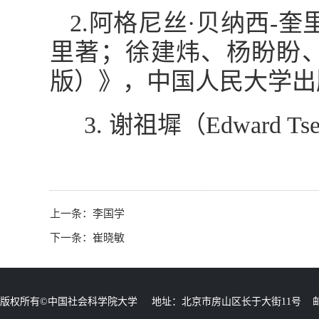
2.阿格尼丝·贝纳西-
里著；徐建炜、杨盼盼
版）》，中国人民大学出版
3. 谢祖墀（Edward
上一条：
李国学
下一条：
崔晓敏
版权所有©中国社会科学院大学 地址：北京市房山区长于大街11号 邮编：