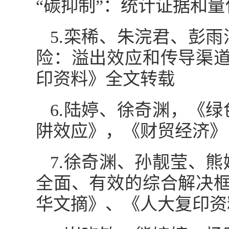
“碳抑制”：统计证据和量
5.栾稀、朱浣君、彭
险：溢出效应和传导渠道
印资料》全文转载
6.陆婷、徐奇渊，《
阱效应》，《财贸经济》，
7.徐奇渊、孙靓莹、
全面、有效的综合解决框
华文摘》、《人大复印资