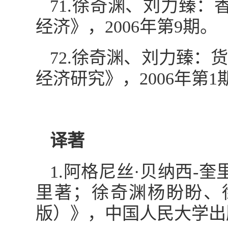
71.徐奇渊、刘力臻
经济》，2006年第9期。
72.徐奇渊、刘力臻
经济研究》，2006年第1
译著
1.阿格尼丝·贝纳西-
里著；徐奇渊杨盼盼、
版）》，中国人民大学出版