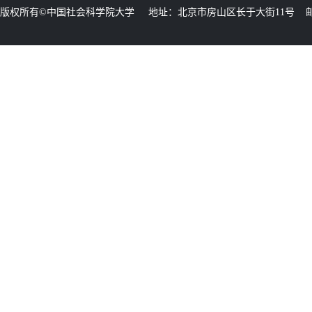
版权所有©中国社会科学院大学 地址：北京市房山区长于大街11号 邮编：