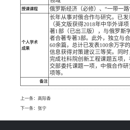
领域
俄罗斯经济（必修）、“一带一路
授课课程
长年从事对俄合作与研究。已发
（英文版获得2018年中华外译
著1部（已出三版），与俄罗斯
者合著专著3部。此外，独立与
个人学术
60余篇，总计已发表100余万
成果
信息获得对策建议三等奖。同时
完成社科院创新工程课题五项，
交部委托课题一项，中俄合作研
项等。
备注
上一条：
高际香
下一条：
张宁