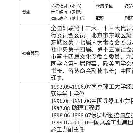
科技信息（本科）
学历学位
经济
专
业
世界经济（硕博）
职称
副研
国际政治（博士后）
全国妇联第十二大、十三大代表
行委员会委员；北京市东城区第
东城区第十七届人大常委会委员
社中央第十四届、第十五届社会
社会兼职
市第十四届文化专委会委员、九
同学会第七届理事、欧美同学会
书长、留苏商会副秘书长；中国
理事。
1992.09-1996.07南京理
获得学士学位
1996.08-1998.06中国兵
1
997.08
助理工程师
1998.06-1999.07俄罗斯图
1999.07-2002.0中国兵器
总工办副主任