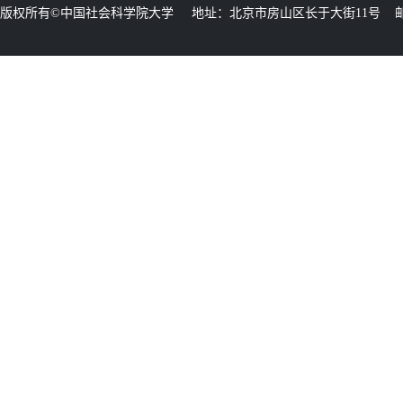
版权所有©中国社会科学院大学 地址：北京市房山区长于大街11号 邮编：