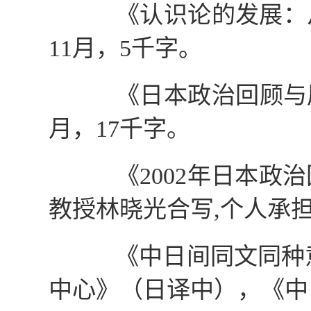
《认识论的发展：从
11
月，
5
千字。
《日本政治回顾与
月，
17
千字。
《
2002
年日本政治
教授林晓光合写
,
个人承
《中日间同文同种意
中心》（日译中），《中