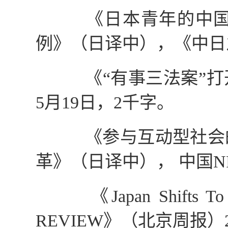
《日本青年的中国观
例》（日译中），《中日
《“有事三法案”打
5
月
19
日，
2
千字。
《参与互动型社会的
革》（日译中）， 中国
N
《
Japan Shifts To
REVIEW
》（北京周报）