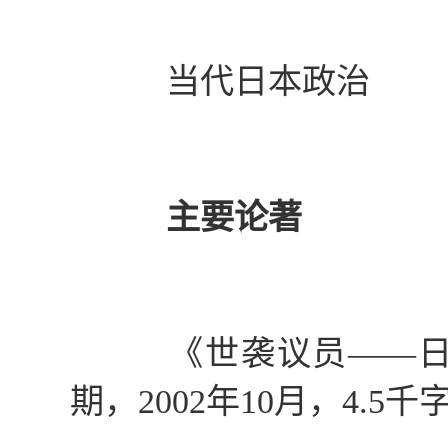
当代日本政治
主要论著
《世袭议员——日本
期，
2002
年
10
月，
4.5
千