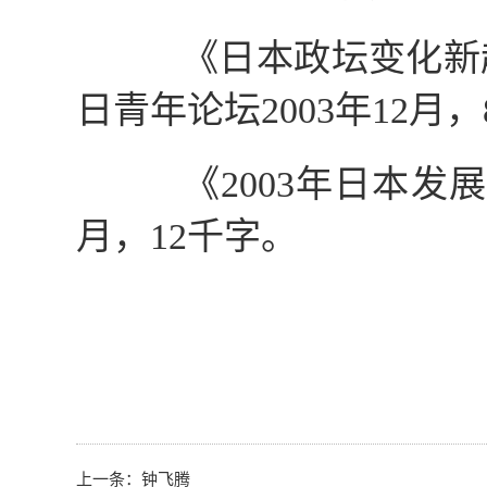
《日本政坛变化新趋
日青年论坛
2003
年
12
月，
《
2003
年日本发展
月，
12
千字。
上一条：
钟飞腾