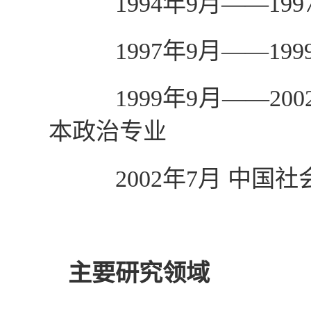
1994
年
9
月——
199
1997
年
9
月——
199
1999
年
9
月——
200
本政治专业
2002
年
7
月 中国
主要研究领域