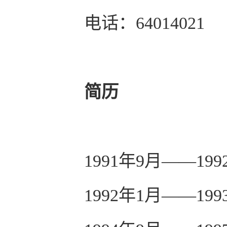
电话：
64014021
简历
1991
年
9
月——
199
1992
年
1
月——
199