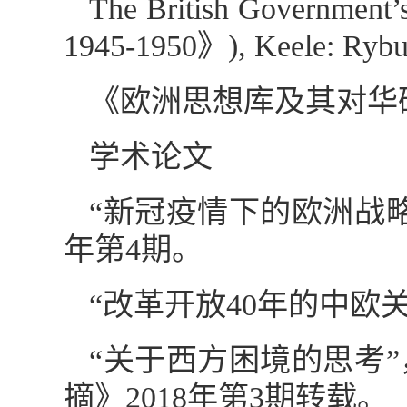
The British Governm
1945-1950》), Keele: Ryburn
《欧洲思想库及其对华
学术论文
“新冠疫情下的欧洲战略
年第4期。
“改革开放40年的中欧关
“关于西方困境的思考”
摘》2018年第3期转载。