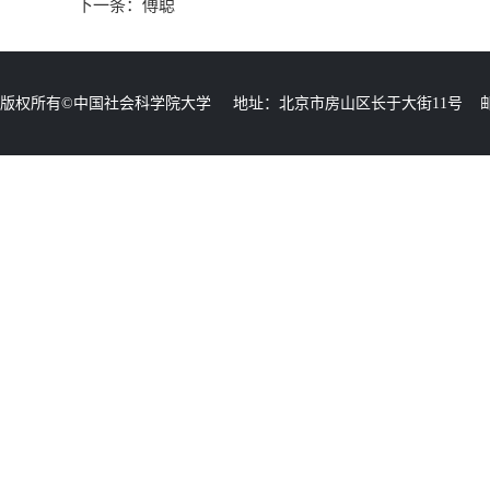
下一条：
傅聪
版权所有©中国社会科学院大学 地址：北京市房山区长于大街11号 邮编：