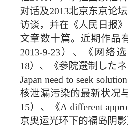
对话及
2013
北京东京论坛
访谈，并在《人民日报》
文章数十篇。近期作品
2013-9-23
）、《网络选
18
）、《参院選制したネ
Japan need to seek solution
核泄漏污染的最新状况
15
）、《
A different appr
京奥运光环下的福岛阴影