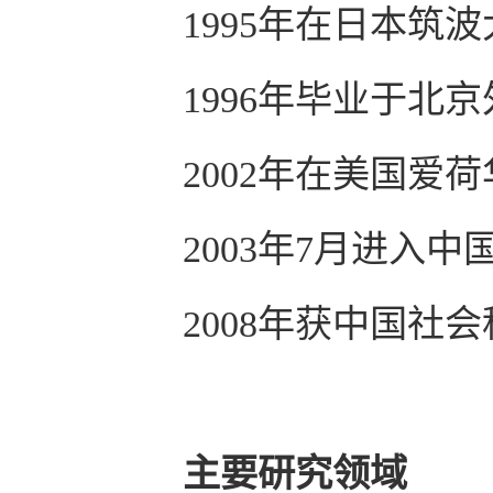
1995
年在日本筑
1996
年毕业于北
2002
年在美国爱
2003
年
7
月进入中
2008
年获中国社会
主要研究领域