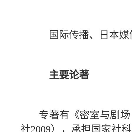
国际传播、日本媒
主要论著
专著有《密室与剧场
社
2009
），承担国家社科