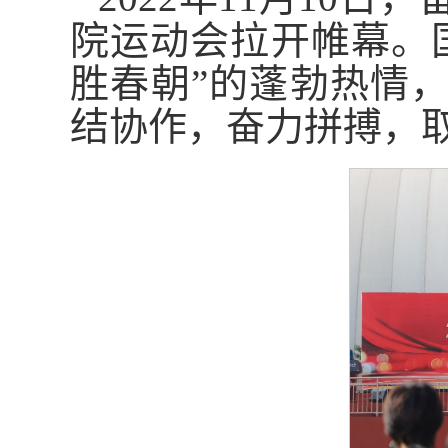
院运动会拉开帷幕。
胜春朝”的蓬勃热情
结协作，奋力拼搏，