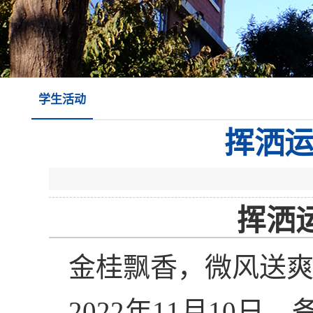
学生活动
挥洒
挥洒
金桂飘香，微风送
2022年11月10