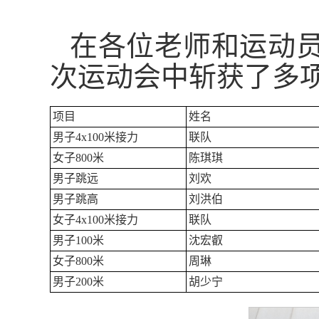
在各位老师和运动
次运动会中斩获了多
项目
姓名
男子4x100米接力
联队
女子800米
陈琪琪
男子跳远
刘欢
男子跳高
刘洪伯
女子4x100米接力
联队
男子100米
沈宏叡
女子800米
周琳
男子200米
胡少宁